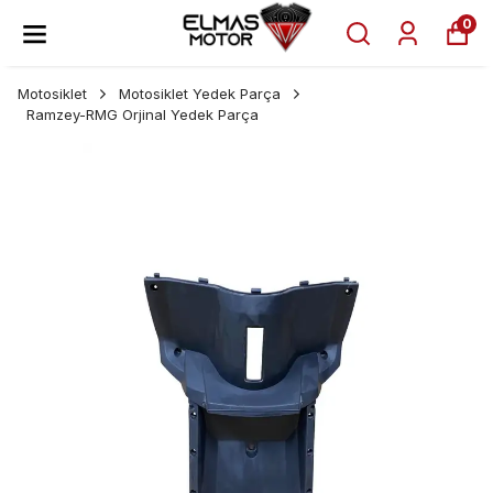
0
Motosiklet
Motosiklet Yedek Parça
Ramzey-RMG Orjinal Yedek Parça