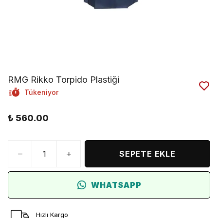
RMG Rikko Torpido Plastiği
Tükeniyor
₺ 560.00
SEPETE EKLE
WHATSAPP
Hızlı Kargo