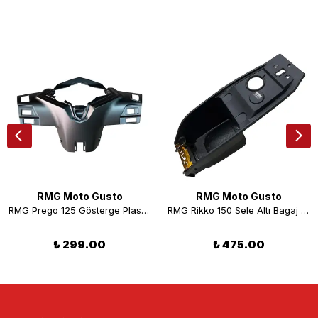
RMG Moto Gusto
RMG Moto Gusto
RMG Prego 125 Gösterge Plastiği Füme
RMG Rikko 150 Sele Altı Bagaj Plastiği
₺ 299.00
₺ 475.00