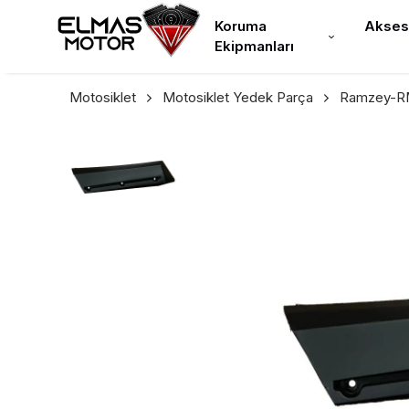
Koruma
Akses
Ekipmanları
Motosiklet
Motosiklet Yedek Parça
Ramzey-RM