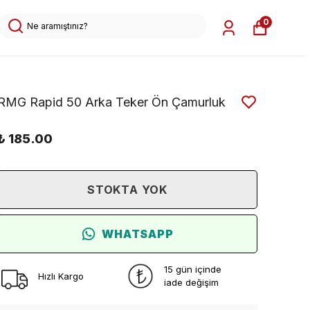
0
RMG Rapid 50 Arka Teker Ön Çamurluk
₺ 185.00
STOKTA YOK
WHATSAPP
15 gün içinde
Hızlı Kargo
iade değişim