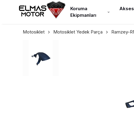
Koruma
Akses
Ekipmanları
Motosiklet
Motosiklet Yedek Parça
Ramzey-RM