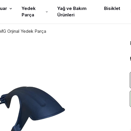
uar
Yedek
Yağ ve Bakım
Bisiklet
Parça
Ürünleri
G Orjinal Yedek Parça