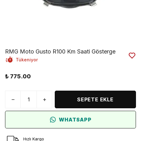
RMG Moto Gusto R100 Km Saati Gösterge
Tükeniyor
₺ 775.00
SEPETE EKLE
WHATSAPP
Hızlı Kargo