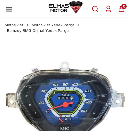
0
Motosiklet
Motosiklet Yedek Parça
Ramzey-RMG Orjinal Yedek Parça