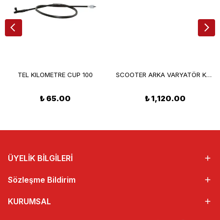
TEL KILOMETRE CUP 100
SCOOTER ARKA VARYATÖR KOMPLE
₺ 65.00
₺ 1,120.00
ÜYELİK BİLGİLERİ
Sözleşme Bildirim
KURUMSAL