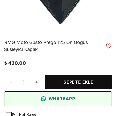
RMG Moto Gusto Prego 125 Ön Göğüs
Süsleyici Kapak
₺ 430.00
SEPETE EKLE
WHATSAPP
Hızlı Kargo