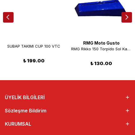
RMG Moto Gusto
SUBAP TAKIMI CUP 100 VTC
RMG Rikko 150 Torpido Sol Kapak Mavi
₺ 199.00
₺ 130.00
ÜYELİK BİLGİLERİ
Sözleşme Bildirim
KURUMSAL