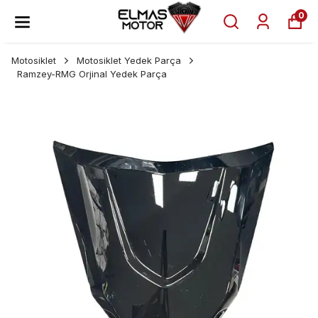
0
Motosiklet
Motosiklet Yedek Parça
Ramzey-RMG Orjinal Yedek Parça