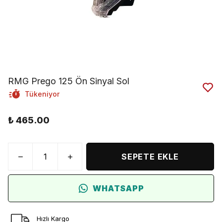
RMG Prego 125 Ön Sinyal Sol
Tükeniyor
₺ 465.00
SEPETE EKLE
WHATSAPP
Hızlı Kargo