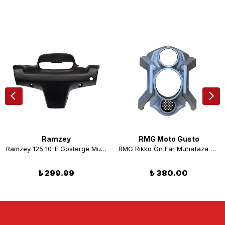
Ramzey
RMG Moto Gusto
Ramzey 125 10-E Gösterge Muhafazası
RMG Rikko Ön Far Muhafaza Gri
₺ 299.99
₺ 380.00