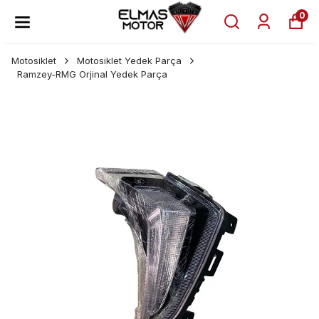
0
Motosiklet
Motosiklet Yedek Parça
Ramzey-RMG Orjinal Yedek Parça