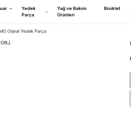
uar
Yedek
Yağ ve Bakım
Bisiklet
Parça
Ürünleri
G Orjinal Yedek Parça