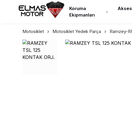
Koruma
Akses
Ekipmanları
Motosiklet
Motosiklet Yedek Parça
Ramzey-RM