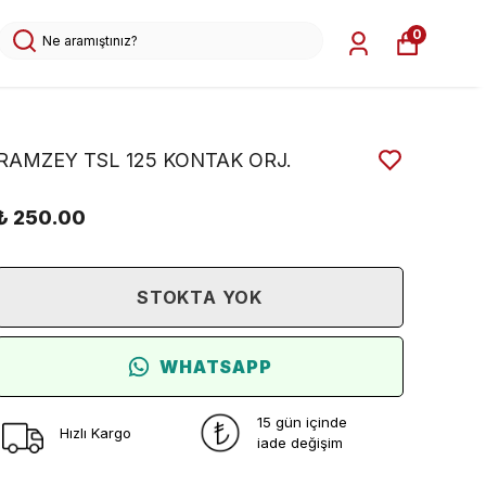
0
RAMZEY TSL 125 KONTAK ORJ.
₺ 250.00
STOKTA YOK
WHATSAPP
15 gün içinde
Hızlı Kargo
iade değişim