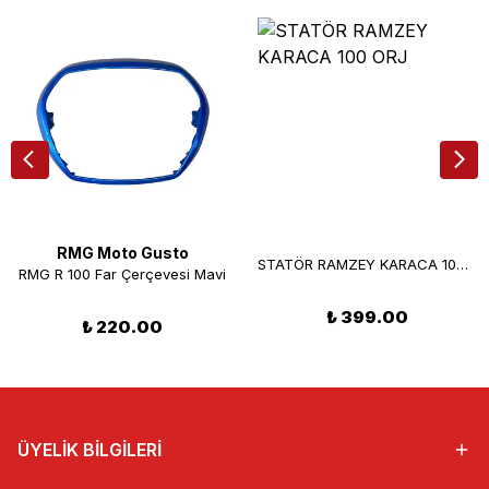
RMG Moto Gusto
STATÖR RAMZEY KARACA 100 ORJ
RMG R 100 Far Çerçevesi Mavi
₺ 399.00
₺ 220.00
ÜYELİK BİLGİLERİ