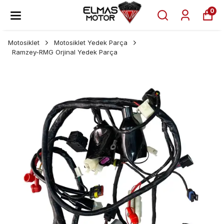
0
Motosiklet
Motosiklet Yedek Parça
Ramzey-RMG Orjinal Yedek Parça