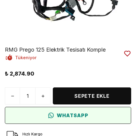
RMG Prego 125 Elektrik Tesisatı Komple
Tükeniyor
₺ 2,874.90
SEPETE EKLE
WHATSAPP
Hızlı Kargo