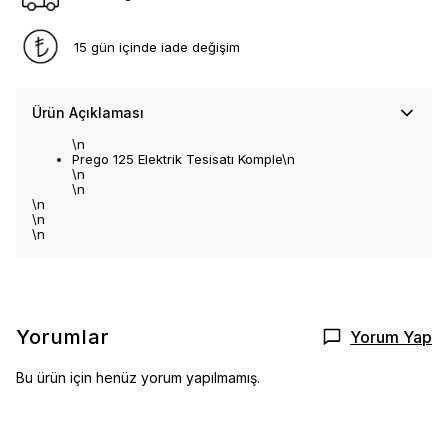
15 gün içinde iade değişim
Ürün Açıklaması
\n
Prego 125 Elektrik Tesisatı Komple\n
\n
\n
\n
\n
\n
Yorumlar
Yorum Yap
Bu ürün için henüz yorum yapılmamış.