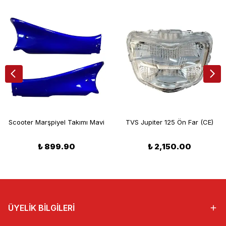
Scooter Marşpiyel Takımı Mavi
TVS Jupiter 125 Ön Far (CE)
₺ 899.90
₺ 2,150.00
ÜYELİK BİLGİLERİ