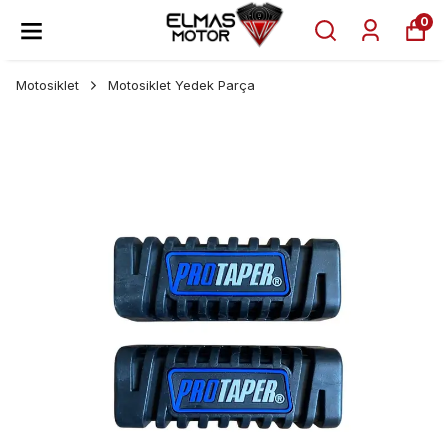
0
Motosiklet
Motosiklet Yedek Parça