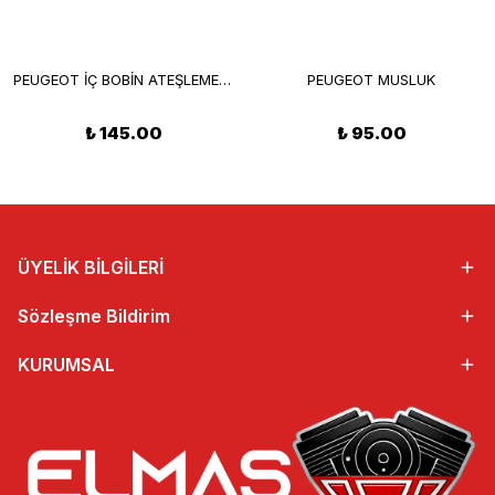
PEUGEOT İÇ BOBİN ATEŞLEME SARGISI
PEUGEOT MUSLUK
₺ 145.00
₺ 95.00
ÜYELİK BİLGİLERİ
Sözleşme Bildirim
KURUMSAL