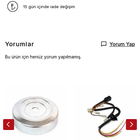
15 gün içinde iade değişim
Yorumlar
Yorum Yap
Bu ürün için henüz yorum yapılmamış.