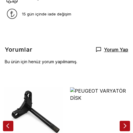
15 gün içinde iade değişim
Yorumlar
Yorum Yap
Bu ürün için henüz yorum yapılmamış.