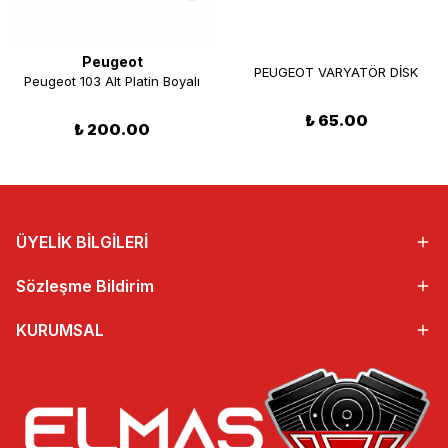
Peugeot
PEUGEOT VARYATÖR DİSK
Peugeot 103 Alt Platin Boyalı
₺ 65.00
₺ 200.00
ÜYELİK BİLGİLERİ
Sözleşme Bildirim
KURUMSAL