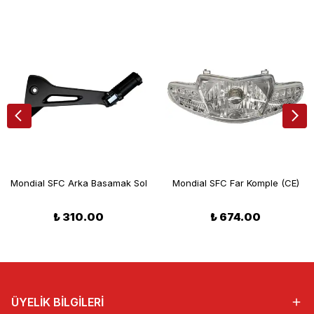
Mondial SFC Arka Basamak Sol
Mondial SFC Far Komple (CE)
₺ 310.00
₺ 674.00
ÜYELİK BİLGİLERİ