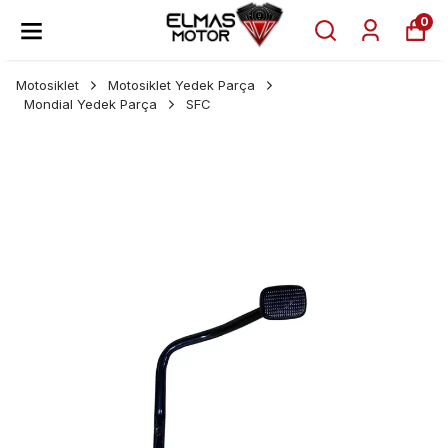
0
Motosiklet
Motosiklet Yedek Parça
Mondial Yedek Parça
SFC