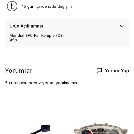
15 gün içinde iade değişim
Ürün Açıklaması
Mondial SFC Far Komple (CE)
\n\n
Yorumlar
Yorum Yap
Bu ürün için henüz yorum yapılmamış.