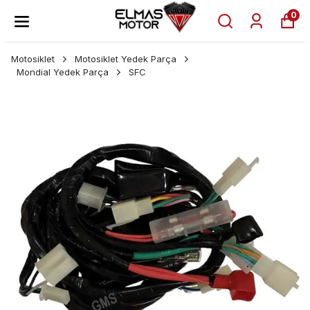
0
Motosiklet
Motosiklet Yedek Parça
Mondial Yedek Parça
SFC