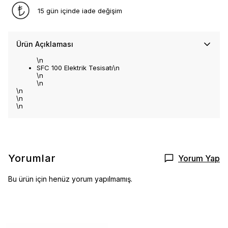
15 gün içinde iade değişim
Ürün Açıklaması
\n
SFC 100 Elektrik Tesisatı\n
\n
\n
\n
\n
\n
Yorumlar
Yorum Yap
Bu ürün için henüz yorum yapılmamış.