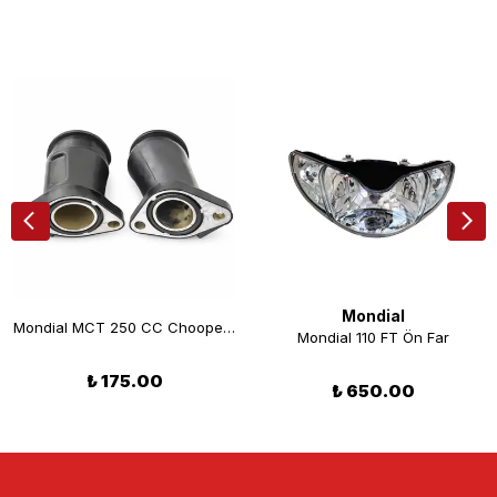
Mondial
Mondial MCT 250 CC Chooper Manifolt Takımı
Mondial 110 FT Ön Far
₺ 175.00
₺ 650.00