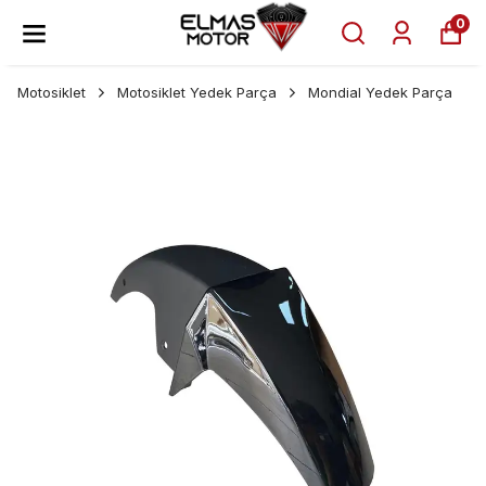
0
Motosiklet
Motosiklet Yedek Parça
Mondial Yedek Parça