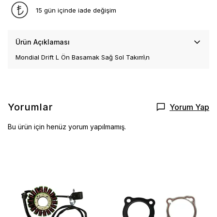
15 gün içinde iade değişim
Ürün Açıklaması
Mondial Drift L Ön Basamak Sağ Sol Takım\n
Yorumlar
Yorum Yap
Bu ürün için henüz yorum yapılmamış.