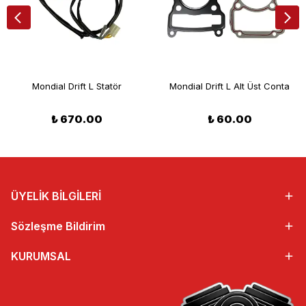
Mondial Drift L Statör
Mondial Drift L Alt Üst Conta
₺ 670.00
₺ 60.00
ÜYELİK BİLGİLERİ
Sözleşme Bildirim
KURUMSAL