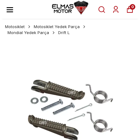
0
Motosiklet
Motosiklet Yedek Parça
Mondial Yedek Parça
Drift L