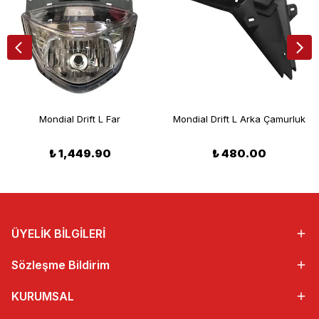
Mondial Drift L Far
Mondial Drift L Arka Çamurluk
₺ 1,449.90
₺ 480.00
ÜYELİK BİLGİLERİ
Sözleşme Bildirim
KURUMSAL