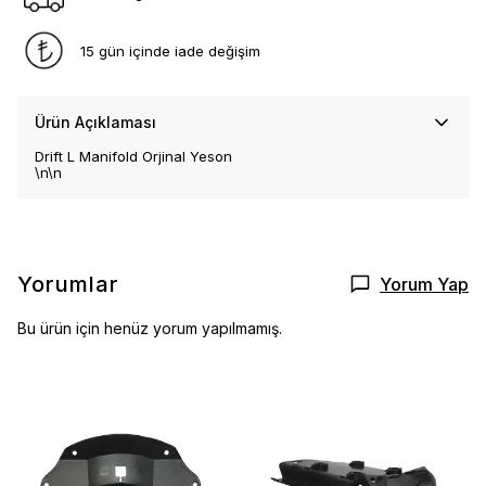
15 gün içinde iade değişim
Ürün Açıklaması
Drift L Manifold Orjinal Yeson
\n\n
Yorumlar
Yorum Yap
Bu ürün için henüz yorum yapılmamış.