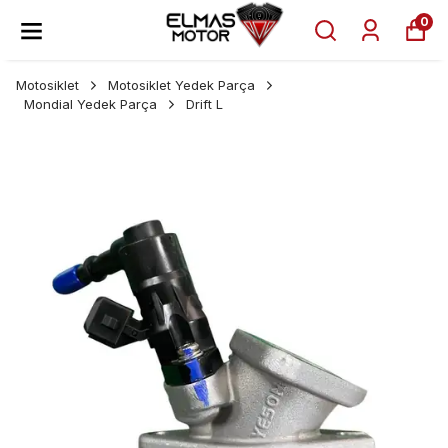
0
Motosiklet
Motosiklet Yedek Parça
Mondial Yedek Parça
Drift L