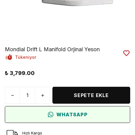
Mondial Drift L Manifold Orjinal Yeson
Tükeniyor
₺ 3,799.00
SEPETE EKLE
WHATSAPP
Hızlı Kargo