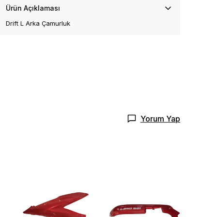
Ürün Açıklaması
Drift L Arka Çamurluk
Yorum Yap