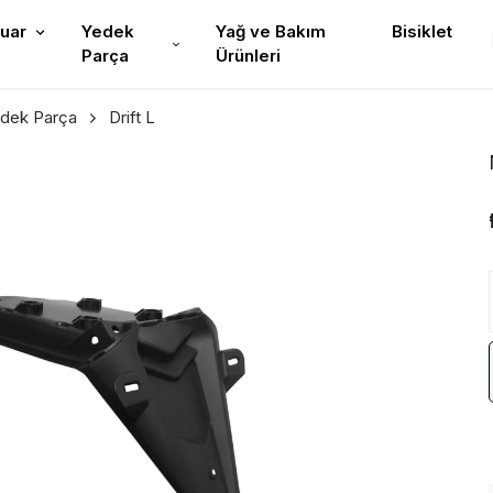
uar
Yedek
Yağ ve Bakım
Bisiklet
Parça
Ürünleri
edek Parça
Drift L