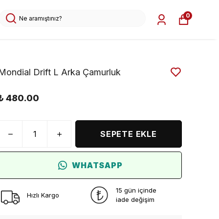
0
Mondial Drift L Arka Çamurluk
₺ 480.00
SEPETE EKLE
WHATSAPP
15 gün içinde
Hızlı Kargo
iade değişim