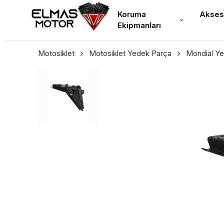
Koruma
Akses
Ekipmanları
Motosiklet
Motosiklet Yedek Parça
Mondial Y