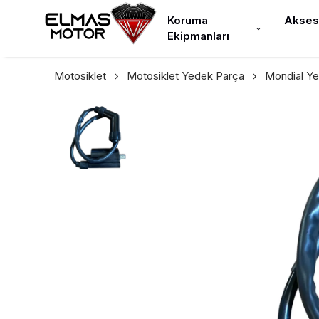
Koruma
Akses
Ekipmanları
Motosiklet
Motosiklet Yedek Parça
Mondial Y