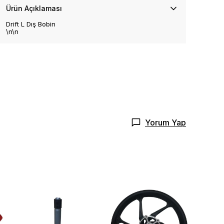
Ürün Açıklaması
Drift L Dış Bobin
\n\n
Yorum Yap