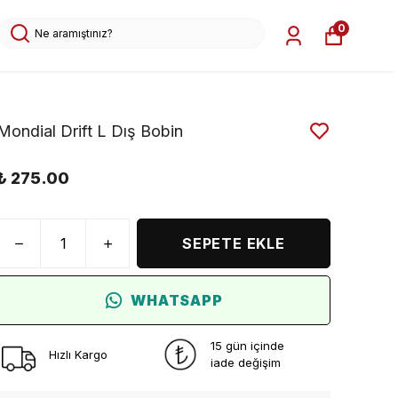
0
Mondial Drift L Dış Bobin
₺ 275.00
SEPETE EKLE
WHATSAPP
15 gün içinde
Hızlı Kargo
iade değişim