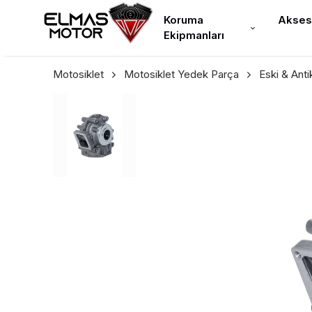
Koruma
Akses
Ekipmanları
Motosiklet
Motosiklet Yedek Parça
Eski & Ant