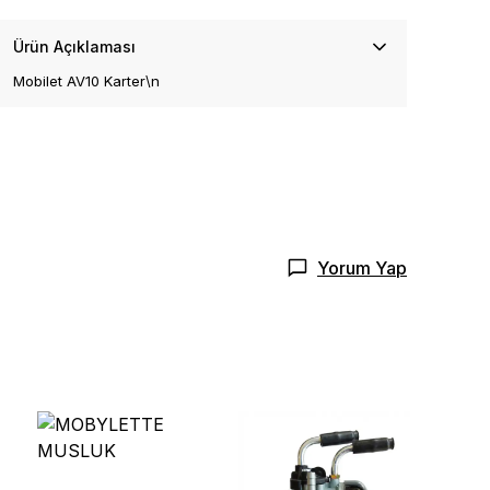
Ürün Açıklaması
Mobilet AV10 Karter\n
Yorum Yap