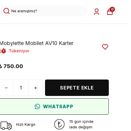
0
Mobylette Mobilet AV10 Karter
Tükeniyor
₺ 750.00
SEPETE EKLE
WHATSAPP
15 gün içinde
Hızlı Kargo
iade değişim