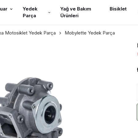
uar
Yedek
Yağ ve Bakım
Bisiklet
Parça
Ürünleri
ika Motosiklet Yedek Parça
Mobylette Yedek Parça