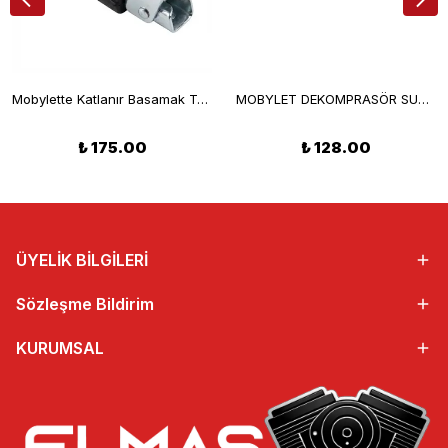
Mobylette Katlanır Basamak Takımı
MOBYLET DEKOMPRASÖR SUBAP
₺ 175.00
₺ 128.00
ÜYELİK BİLGİLERİ
Sözleşme Bildirim
KURUMSAL