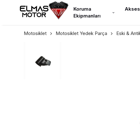
Koruma
Akses
Ekipmanları
Motosiklet
Motosiklet Yedek Parça
Eski & Ant