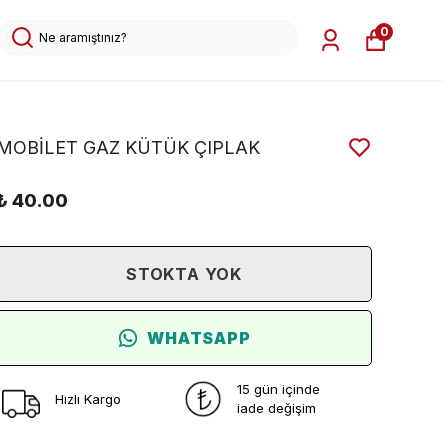
0
MOBİLET GAZ KÜTÜK ÇIPLAK
₺ 40.00
STOKTA YOK
WHATSAPP
15 gün içinde
Hızlı Kargo
iade değişim