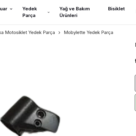
uar
Yedek
Yağ ve Bakım
Bisiklet
Parça
Ürünleri
ika Motosiklet Yedek Parça
Mobylette Yedek Parça