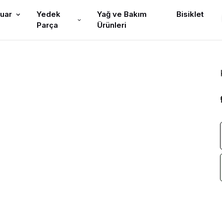
uar
Yedek
Yağ ve Bakım
Bisiklet
Parça
Ürünleri