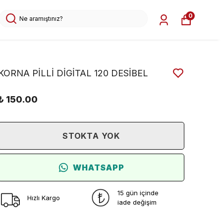
0
KORNA PİLLİ DİGİTAL 120 DESİBEL
₺ 150.00
STOKTA YOK
WHATSAPP
15 gün içinde
Hızlı Kargo
iade değişim