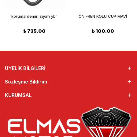
koruma demiri siyah ybr
ÖN FREN KOLU CUP MAVİ
₺ 735.00
₺ 100.00
ÜYELİK BİLGİLERİ
Sözleşme Bildirim
KURUMSAL