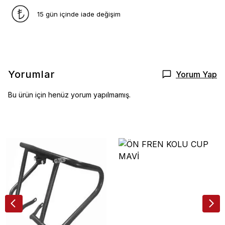
15 gün içinde iade değişim
Yorumlar
Yorum Yap
Bu ürün için henüz yorum yapılmamış.