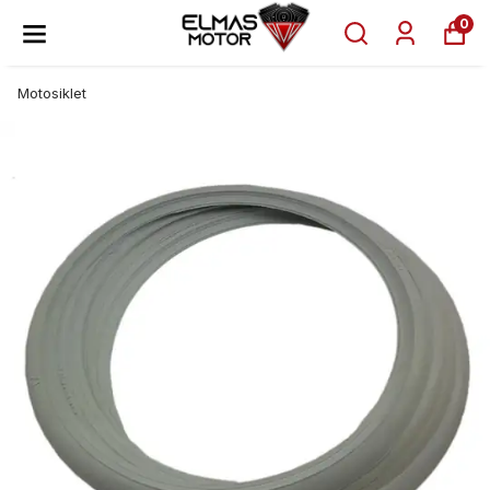
0
Motosiklet