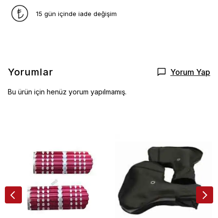
15 gün içinde iade değişim
Yorumlar
Yorum Yap
Bu ürün için henüz yorum yapılmamış.