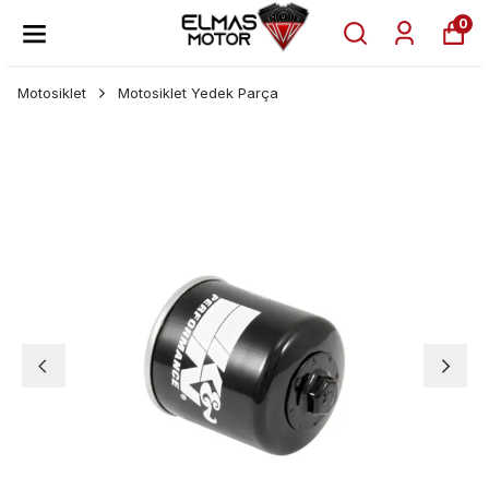
0
Motosiklet
Motosiklet Yedek Parça