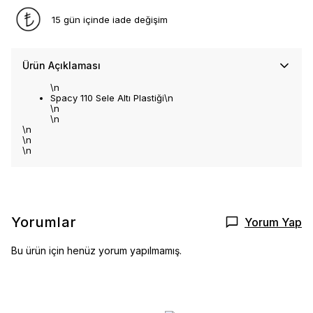
15 gün içinde iade değişim
Ürün Açıklaması
\n
Spacy 110 Sele Altı Plastiği\n
\n
\n
\n
\n
\n
Yorumlar
Yorum Yap
Bu ürün için henüz yorum yapılmamış.