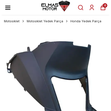
0
Motosiklet
Motosiklet Yedek Parça
Honda Yedek Parça