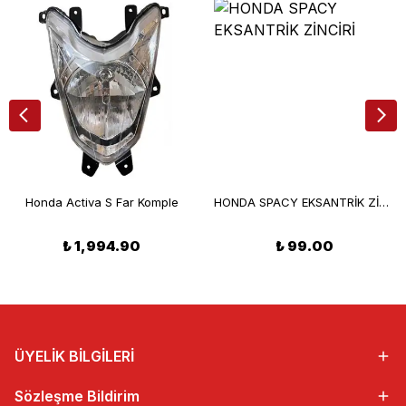
Honda Activa S Far Komple
HONDA SPACY EKSANTRİK ZİNCİRİ
₺ 1,994.90
₺ 99.00
ÜYELİK BİLGİLERİ
Sözleşme Bildirim