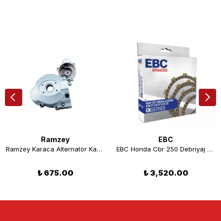
Ramzey
EBC
Ramzey Karaca Alternatör Kapağı
EBC Honda Cbr 250 Debriyaj Balatası
₺ 675.00
₺ 3,520.00