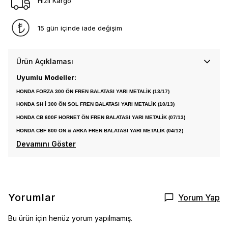
Hızlı Kargo
15 gün içinde iade değişim
Ürün Açıklaması
Uyumlu Modeller:
HONDA FORZA 300 ÖN FREN BALATASI YARI METALİK (13/17)
HONDA SH İ 300 ÖN SOL FREN BALATASI YARI METALİK (10/13)
HONDA CB 600F HORNET ÖN FREN BALATASI YARI METALİK (07/13)
HONDA CBF 600 ÖN & ARKA FREN BALATASI YARI METALİK (04/12)
Devamını Göster
Yorumlar
Yorum Yap
Bu ürün için henüz yorum yapılmamış.