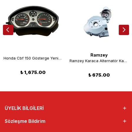
Ramzey
Honda Cbf 150 Gösterge Yeni Model
Ramzey Karaca Alternatör Kapağı
₺ 1,675.00
₺ 675.00
ÜYELİK BİLGİLERİ
Sözleşme Bildirim