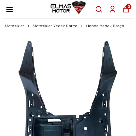
0
Motosiklet
Motosiklet Yedek Parça
Honda Yedek Parça