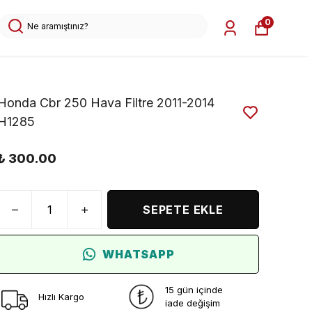
0
Honda Cbr 250 Hava Filtre 2011-2014
H1285
₺ 300.00
SEPETE EKLE
WHATSAPP
15 gün içinde
Hızlı Kargo
iade değişim