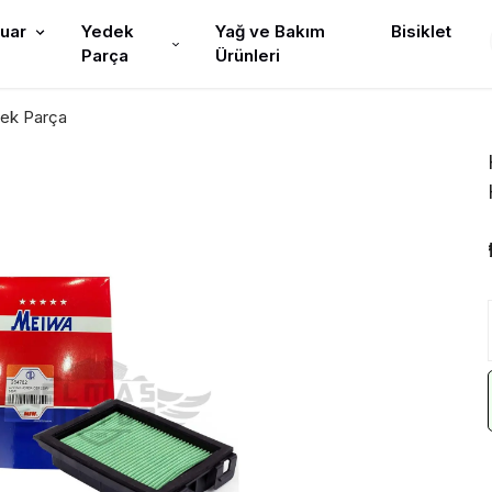
uar
Yedek
Yağ ve Bakım
Bisiklet
Parça
Ürünleri
ek Parça