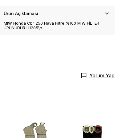
Ürün Açıklaması
MIW Honda Cbr 250 Hava Filtre %100 MIW FİLTER
ÜRÜNÜDÜR H1285\n
Yorum Yap