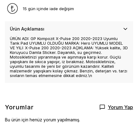
15 gün içinde iade değişim
Ürün Açıklaması
ÜRÜN ADI: GP Kompozit X-Pulse 200 2020-2023 Uyumlu
Tank Pad UYUMLU OLDUĞU MARKA: Hero UYUMLU MODEL
VE YILI: X-Pulse 200 2020-2023 AÇIKLAMA: Yüksek kalite, 3D
Koruyucu Damla Sticker. Dayanıklı, su geçirmez.
Motosikletinizi yıpranmaya ve aşınmaya karşı korur. Güçlü
yapışkanı ile sıkıca yapışır, iz bırakmaz. Motosikletinize,
uyumlu tasarımı ile yeni bir görünüm kazandırır. Kaliteli
malzemedir yapışkanı kolay çıkmaz. Benzin, deterjan vs. tarzı
sıvıların temas etmemesine dikkat ediniz.\n
Yorumlar
Yorum Yap
Bu ürün için henüz yorum yapılmamış.