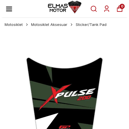
0
Motosiklet
Motosiklet Aksesuar
Sticker/Tank Pad