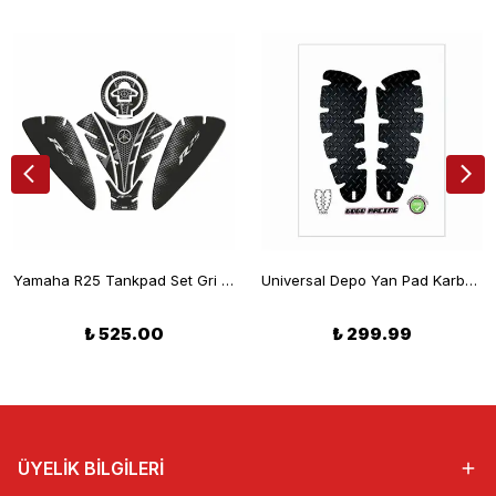
Yamaha R25 Tankpad Set Gri 2019-2024
Universal Depo Yan Pad Karbon 3
₺ 525.00
₺ 299.99
ÜYELİK BİLGİLERİ