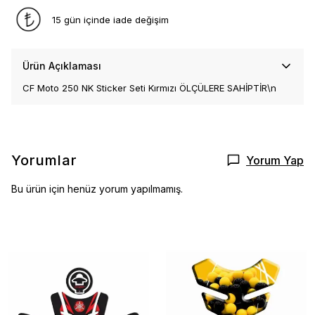
15 gün içinde iade değişim
Ürün Açıklaması
CF Moto 250 NK Sticker Seti Kırmızı ÖLÇÜLERE SAHİPTİR\n
Yorumlar
Yorum Yap
Bu ürün için henüz yorum yapılmamış.