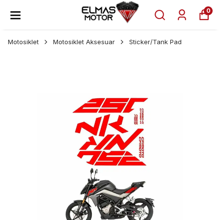
0
Motosiklet
Motosiklet Aksesuar
Sticker/Tank Pad