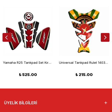
Yamaha R25 Tankpad Set Kırmızı 2014-2018
Universal Tankpad Rulet 1403TP343
₺ 525.00
₺ 215.00
ÜYELİK BİLGİLERİ