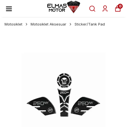
0
Motosiklet
Motosiklet Aksesuar
Sticker/Tank Pad