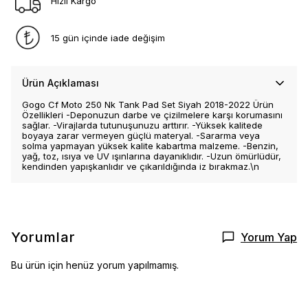
Hızlı Kargo
15 gün içinde iade değişim
Ürün Açıklaması
Gogo Cf Moto 250 Nk Tank Pad Set Siyah 2018-2022 Ürün
Özellikleri -Deponuzun darbe ve çizilmelere karşı korumasını
sağlar. -Virajlarda tutunuşunuzu arttırır. -Yüksek kalitede
boyaya zarar vermeyen güçlü materyal. -Sararma veya
solma yapmayan yüksek kalite kabartma malzeme. -Benzin,
yağ, toz, ısıya ve UV ışınlarına dayanıklıdır. -Uzun ömürlüdür,
kendinden yapışkanlıdır ve çıkarıldığında iz bırakmaz.\n
Yorumlar
Yorum Yap
Bu ürün için henüz yorum yapılmamış.