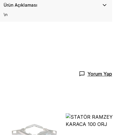
Ürün Açıklaması
\n
Yorum Yap