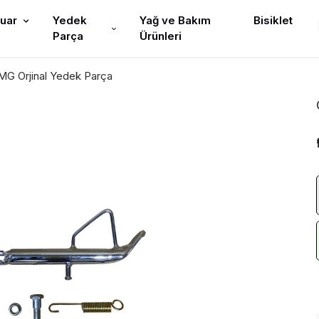
uar
Yedek
Yağ ve Bakım
Bisiklet
Parça
Ürünleri
G Orjinal Yedek Parça