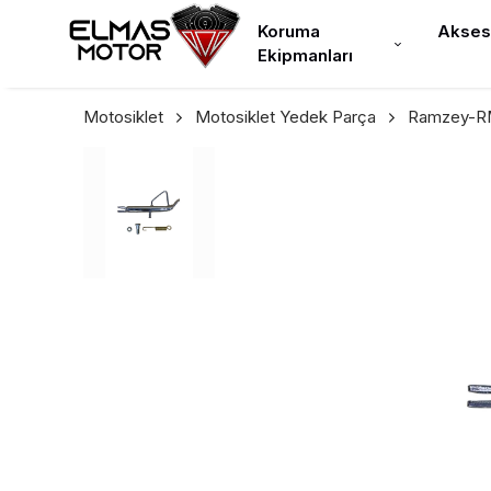
Koruma
Akses
Ekipmanları
Motosiklet
Motosiklet Yedek Parça
Ramzey-RM