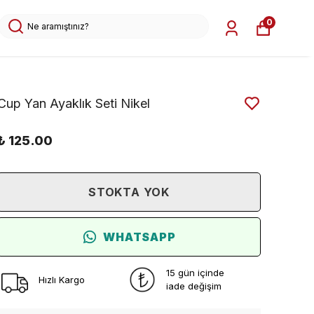
0
Cup Yan Ayaklık Seti Nikel
₺ 125.00
STOKTA YOK
WHATSAPP
15 gün içinde
Hızlı Kargo
iade değişim