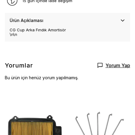
15 gün içinde iade değişim
Ürün Açıklaması
CG Cup Arka Fındık Amortisör
\n\n
Yorumlar
Yorum Yap
Bu ürün için henüz yorum yapılmamış.