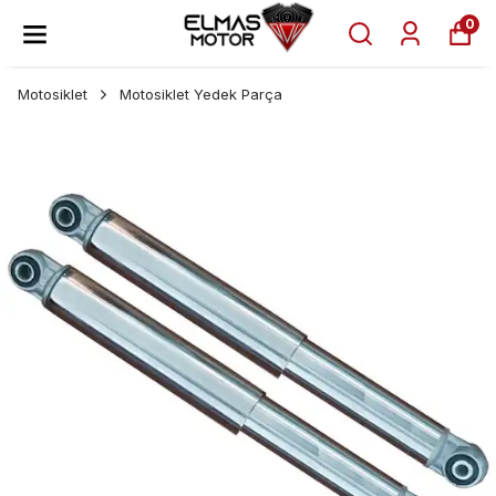
0
Motosiklet
Motosiklet Yedek Parça