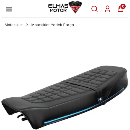
0
Motosiklet
Motosiklet Yedek Parça