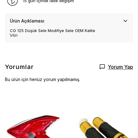
15 gün içinde iade değişim
Ürün Açıklaması
CG 125 Düşük Sele Modifiye Sele OEM Kalite
\n\n
Yorumlar
Yorum Yap
Bu ürün için henüz yorum yapılmamış.