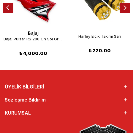
Bajaj
Harley Elcik Takımı Sarı
Bajaj Pulsar RS 200 Ön Sol Grenaj Kırmızı Orjinal
₺ 220.00
₺ 4,000.00
ÜYELİK BİLGİLERİ
Sözleşme Bildirim
KURUMSAL