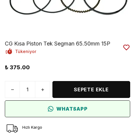
CG Kısa Piston Tek Segman 65.50mm 15P
Tükeniyor
₺ 375.00
SEPETE EKLE
WHATSAPP
Hızlı Kargo