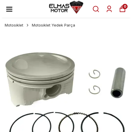
0
Motosiklet
Motosiklet Yedek Parça