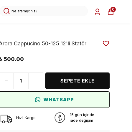
0
Arora Cappucino 50-125 12'li Statör
₺ 500.00
SEPETE EKLE
WHATSAPP
15 gün içinde
Hızlı Kargo
iade değişim