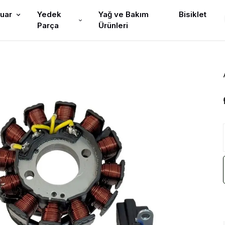
uar
Yedek
Yağ ve Bakım
Bisiklet
Parça
Ürünleri