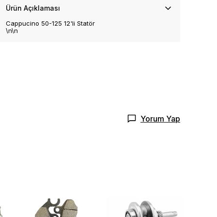
Ürün Açıklaması
Cappucino 50-125 12'li Statör
\n\n
Yorum Yap