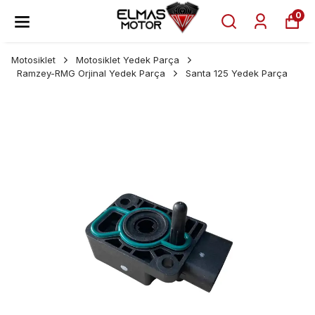
0
Motosiklet
Motosiklet Yedek Parça
Ramzey-RMG Orjinal Yedek Parça
Santa 125 Yedek Parça