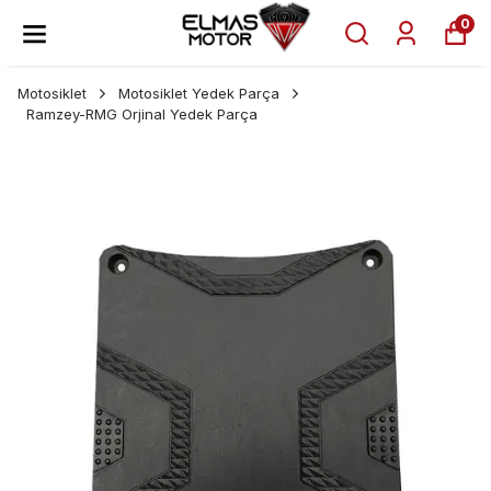
0
Motosiklet
Motosiklet Yedek Parça
Ramzey-RMG Orjinal Yedek Parça