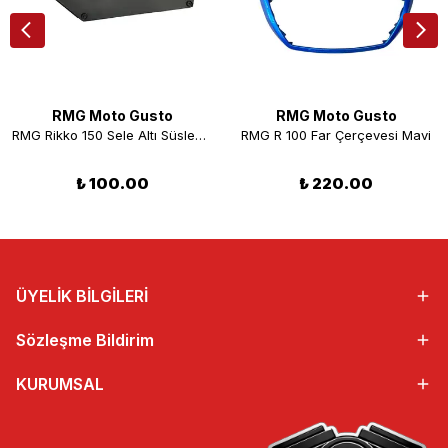
RMG Moto Gusto
RMG Moto Gusto
RMG Rikko 150 Sele Altı Süsleyici Kapak Sol Siyah
RMG R 100 Far Çerçevesi Mavi
₺ 100.00
₺ 220.00
ÜYELİK BİLGİLERİ
Sözleşme Bildirim
KURUMSAL