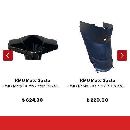
RMG Moto Gusto
RMG Moto Gusto
RMG Moto Gusto Aston 125 Siperlik Kafa Grenajı Siyah
RMG Rapid 50 Sele Altı Ön Kapak
₺ 624.90
₺ 220.00