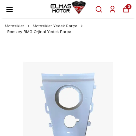
0
Motosiklet
Motosiklet Yedek Parça
Ramzey-RMG Orjinal Yedek Parça