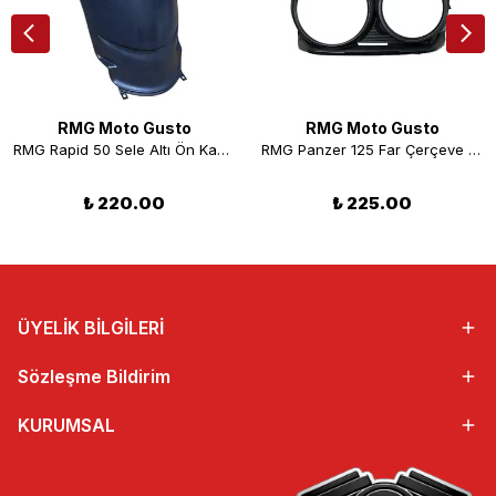
RMG Moto Gusto
RMG Moto Gusto
RMG Rapid 50 Sele Altı Ön Kapak
RMG Panzer 125 Far Çerçeve Plastik
₺ 220.00
₺ 225.00
ÜYELİK BİLGİLERİ
Sözleşme Bildirim
KURUMSAL