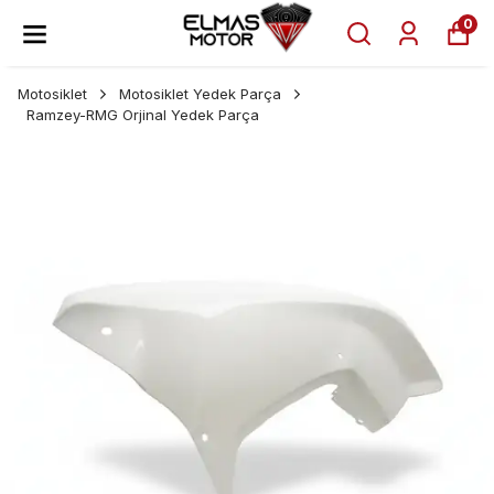
0
Motosiklet
Motosiklet Yedek Parça
Ramzey-RMG Orjinal Yedek Parça