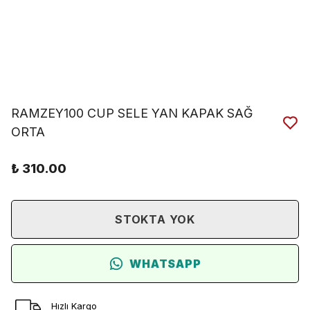
RAMZEY100 CUP SELE YAN KAPAK SAĞ
ORTA
₺ 310.00
STOKTA YOK
WHATSAPP
Hızlı Kargo