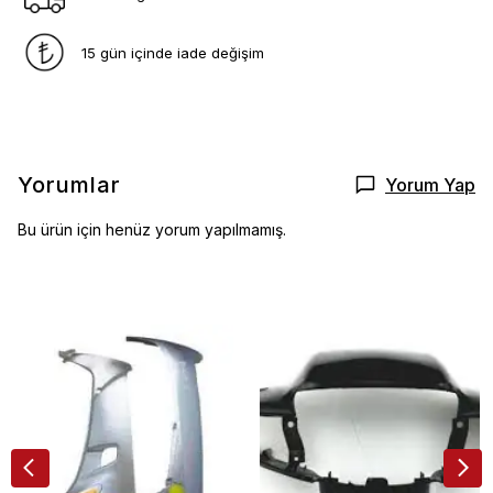
15 gün içinde iade değişim
Yorumlar
Yorum Yap
Bu ürün için henüz yorum yapılmamış.