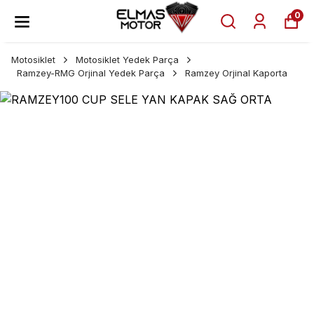
0
Motosiklet
Motosiklet Yedek Parça
Ramzey-RMG Orjinal Yedek Parça
Ramzey Orjinal Kaporta