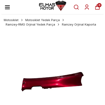
0
Motosiklet
Motosiklet Yedek Parça
Ramzey-RMG Orjinal Yedek Parça
Ramzey Orjinal Kaporta