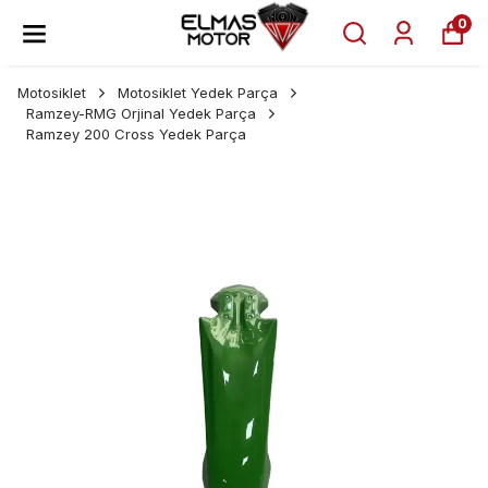
0
Motosiklet
Motosiklet Yedek Parça
Ramzey-RMG Orjinal Yedek Parça
Ramzey 200 Cross Yedek Parça