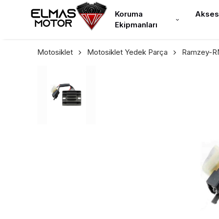
Koruma
Akses
Ekipmanları
Motosiklet
Motosiklet Yedek Parça
Ramzey-RM