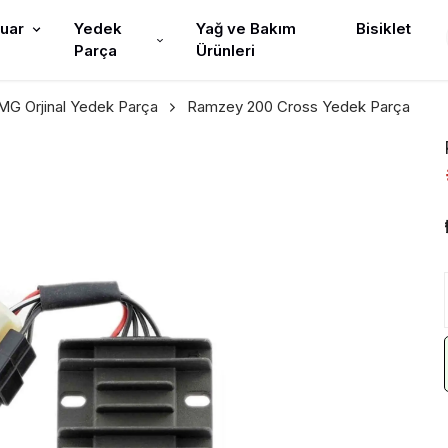
uar
Yedek
Yağ ve Bakım
Bisiklet
Parça
Ürünleri
G Orjinal Yedek Parça
Ramzey 200 Cross Yedek Parça