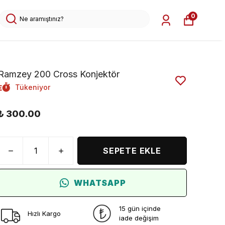
0
Ramzey 200 Cross Konjektör
Tükeniyor
₺ 300.00
SEPETE EKLE
WHATSAPP
15 gün içinde
Hızlı Kargo
iade değişim