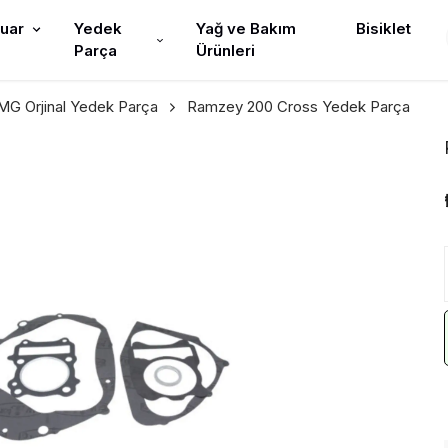
uar
Yedek
Yağ ve Bakım
Bisiklet
Parça
Ürünleri
G Orjinal Yedek Parça
Ramzey 200 Cross Yedek Parça