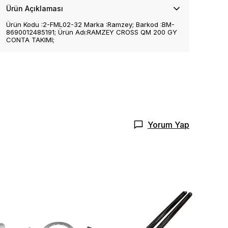
Ürün Açıklaması
Ürün Kodu :2-FML02-32 Marka :Ramzey; Barkod :BM-
8690012485191; Ürün Adı:RAMZEY CROSS QM 200 GY
CONTA TAKIMI;
Yorum Yap