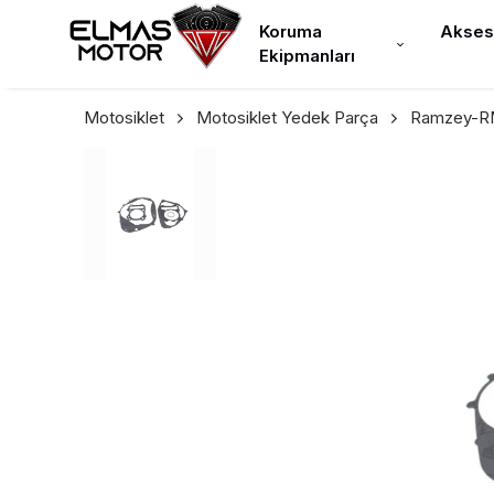
Koruma
Akses
Ekipmanları
Motosiklet
Motosiklet Yedek Parça
Ramzey-RM