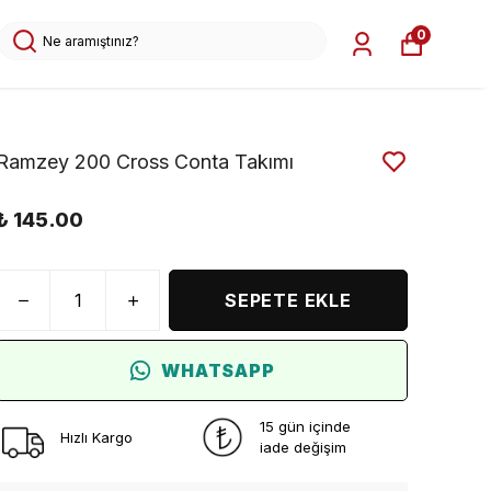
0
Ramzey 200 Cross Conta Takımı
₺ 145.00
SEPETE EKLE
WHATSAPP
15 gün içinde
Hızlı Kargo
iade değişim