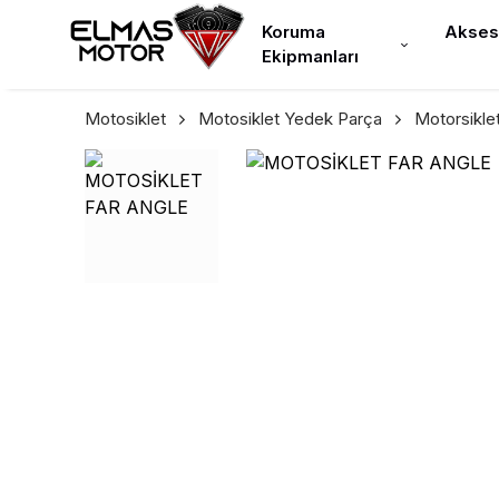
Koruma
Akses
Ekipmanları
Motosiklet
Motosiklet Yedek Parça
Motorsikle