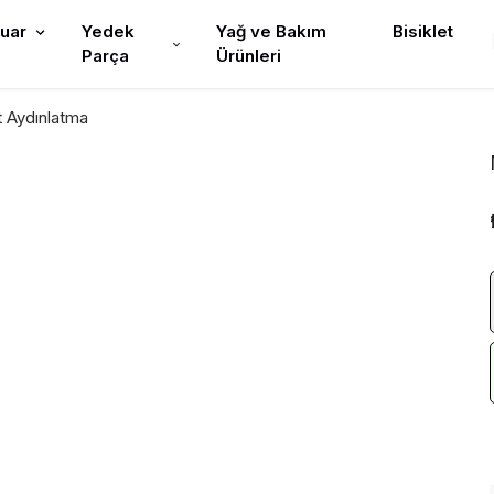
uar
Yedek
Yağ ve Bakım
Bisiklet
Parça
Ürünleri
t Aydınlatma