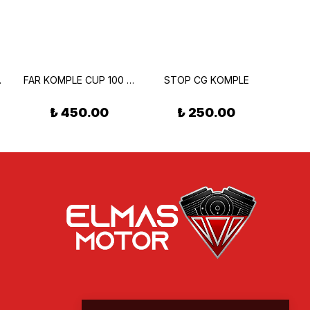
 Adet
FAR KOMPLE CUP 100 LİFAN-RAMZEY
STOP CG KOMPLE
₺ 450.00
₺ 250.00