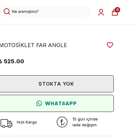
0
MOTOSİKLET FAR ANGLE
₺ 525.00
STOKTA YOK
WHATSAPP
15 gün içinde
Hızlı Kargo
iade değişim