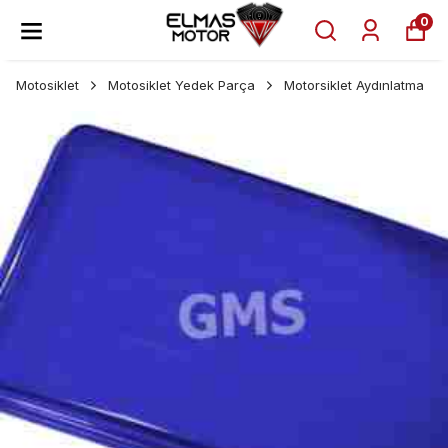
0
Motosiklet
Motosiklet Yedek Parça
Motorsiklet Aydınlatma