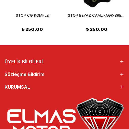
STOP CG KOMPLE
STOP BEYAZ CAMLI-AGK-BRETON-CG
₺ 250.00
₺ 250.00
ÜYELİK BİLGİLERİ
Sözleşme Bildirim
KURUMSAL